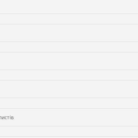
листів