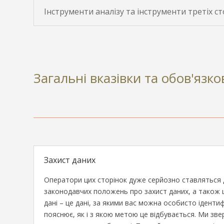
Інструменти аналізу та інструменти третіх ст
Загальні вказівки та обов'язк
Захист даних
Оператори цих сторінок дуже серйозно ставляться д
законодавчих положень про захист даних, а також ці
дані – це дані, за якими вас можна особисто іденти
пояснює, як і з якою метою це відбувається. Ми зв