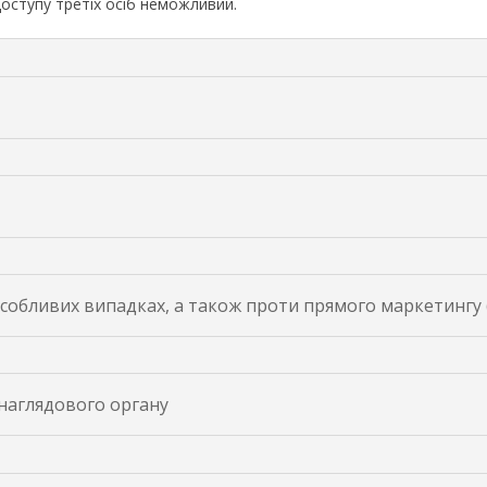
доступу третіх осіб неможливий.
собливих випадках, а також проти прямого маркетингу (
наглядового органу