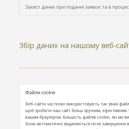
Захист даних при поданні заявок та в процес
Збір даних на нашому веб-сай
Файли cookie
Веб-сайти частково використовують так звані файли 
щоб зробити наш сайт більш зручним, ефективним та
вашим браузером. Більшість файлів cookie, які ми в
Вони автоматично видаляються після завершення ваш