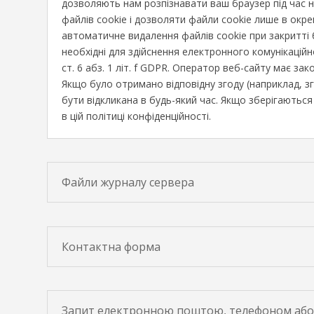
дозволяють нам розпізнавати ваш браузер під час 
файлів cookie і дозволяти файли cookie лише в окр
автоматичне видалення файлів cookie при закритті 
необхідні для здійснення електронного комунікаційн
ст. 6 абз. 1 літ. f GDPR. Оператор веб-сайту має за
Якщо було отримано відповідну згоду (наприклад, зго
бути відкликана в будь-який час. Якщо зберігаються
в цій політиці конфіденційності.
Файли журналу сервера
Контактна форма
Запит електронною поштою, телефоном або