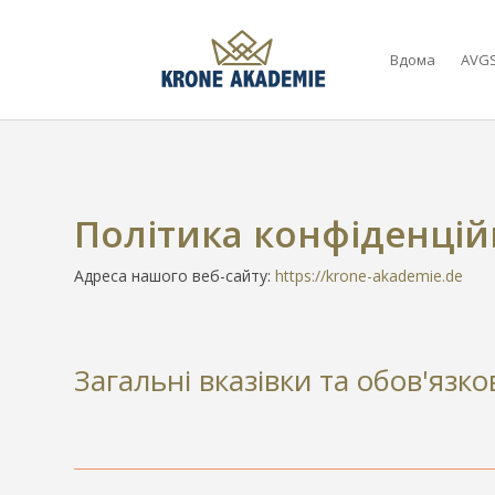
Вдома
AVGS
Політика конфіденцій
Адреса нашого веб-сайту:
https://krone-akademie.de
Загальні вказівки та обов'язк