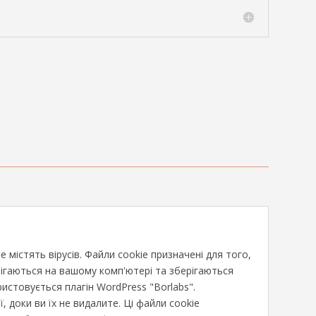
містять вірусів. Файли cookie призначені для того,
рігаються на вашому комп'ютері та зберігаються
ристовується плагін WordPress "Borlabs".
доки ви їх не видалите. Ці файли cookie