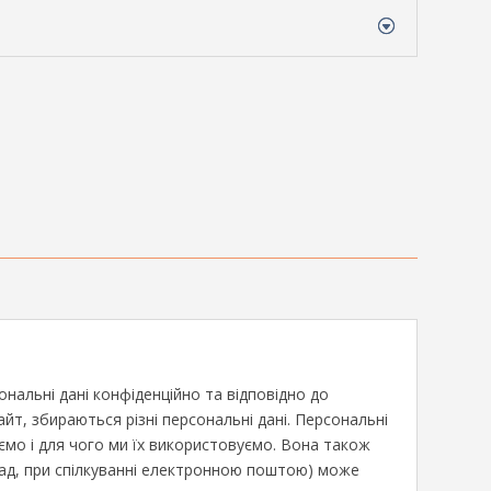
альні дані конфіденційно та відповідно до
йт, збираються різні персональні дані. Персональні
аємо і для чого ми їх використовуємо. Вона також
клад, при спілкуванні електронною поштою) може