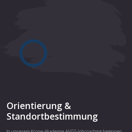
Orientierung &
Standortbestimmung
In unserem Krone-Akademie AVGS-Jobcoaching beginnen