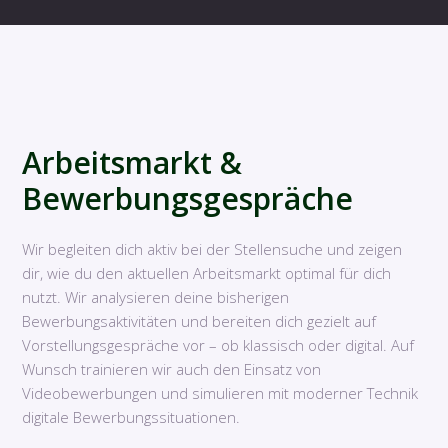
Arbeitsmarkt &
Bewerbungsgespräche
Wir begleiten dich aktiv bei der Stellensuche und zeigen
dir, wie du den aktuellen Arbeitsmarkt optimal für dich
nutzt. Wir analysieren deine bisherigen
Bewerbungsaktivitäten und bereiten dich gezielt auf
Vorstellungsgespräche vor – ob klassisch oder digital. Auf
Wunsch trainieren wir auch den Einsatz von
Videobewerbungen und simulieren mit moderner Technik
digitale Bewerbungssituationen.