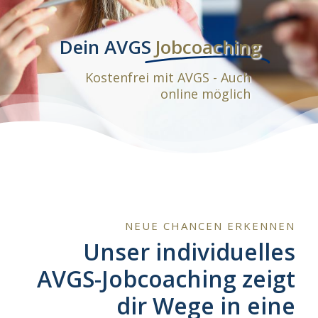
Dein AVGS
Jobcoaching
Kostenfrei mit AVGS - Auch
online möglich
NEUE CHANCEN ERKENNEN
Unser individuelles
AVGS-Jobcoaching zeigt
dir Wege in eine