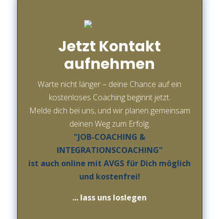
Jetzt Kontakt
aufnehmen
Warte nicht länger – deine Chance auf ein
kostenloses Coaching beginnt jetzt.
Melde dich bei uns, und wir planen gemeinsam
deinen Weg zum Erfolg.
"JOB-COACHING &
INTEGRATIONSCOACHING"
ist auch online mit AVGS für Dich möglich
und kostenfrei!
... lass uns loslegen