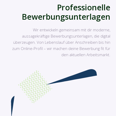
Professionelle
Bewerbungsunterlagen
Wir entwickeln gemeinsam mit dir moderne,
aussagekräftige Bewerbungsunterlagen, die digital
überzeugen. Von Lebenslauf über Anschreiben bis hin
zum Online-Profil – wir machen deine Bewerbung fit für
den aktuellen Arbeitsmarkt.