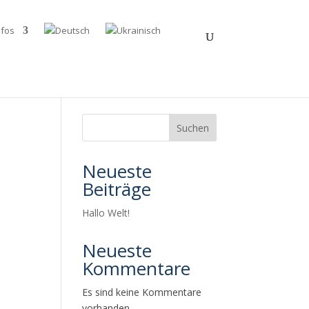
nfos
Suchen
n
Neueste
Beiträge
Hallo Welt!
Neueste
Kommentare
Es sind keine Kommentare
vorhanden.