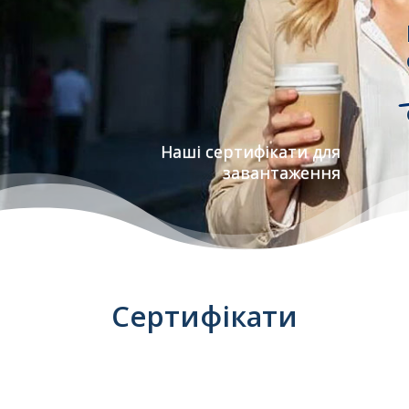
Наші сертифікати для
завантаження
Сертифікати